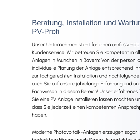
Beratung, Installation und Wartu
PV-Profi
Unser Unternehmen steht für einen umfassend
Kundenservice. Wir betreuen Sie kompetent in a
Anlagen in München in Bayern: Von der persönli
individuelle Planung der Anlage entsprechend Ihr
zur fachgerechten Installation und nachfolgend
auch Sie auf unsere jahrelange Erfahrung und u
Fachwissen in diesem Bereich! Unser erfahrenes 
Sie eine PV Anlage installieren lassen möchten u
dass Sie jederzeit einen kompetenten Ansprechp
haben.
Moderne Photovoltaik-Anlagen erzeugen sogar i
bedecktem Himmel noch Strom. Je perfekter die