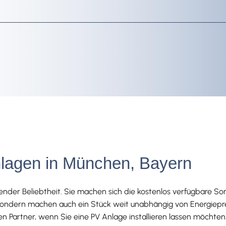
nlagen in München, Bayern
ender Beliebtheit. Sie machen sich die kostenlos verfügbare So
ondern machen auch ein Stück weit unabhängig von Energiepre
sigen Partner, wenn Sie eine PV Anlage installieren lassen möcht