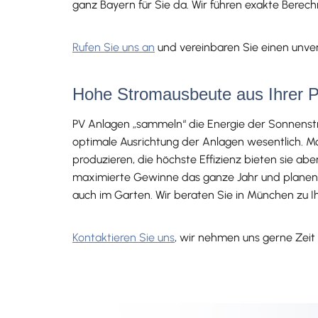
ganz Bayern für Sie da. Wir führen exakte Ber
Rufen Sie uns an
und vereinbaren Sie einen unver
Hohe Stromausbeute aus Ihrer P
PV Anlagen „sammeln“ die Energie der Sonnenstra
optimale Ausrichtung der Anlagen wesentlich. 
produzieren, die höchste Effizienz bieten sie a
maximierte Gewinne das ganze Jahr und planen I
auch im Garten. Wir beraten Sie in München zu
Kontaktieren Sie uns
, wir nehmen uns gerne Zei