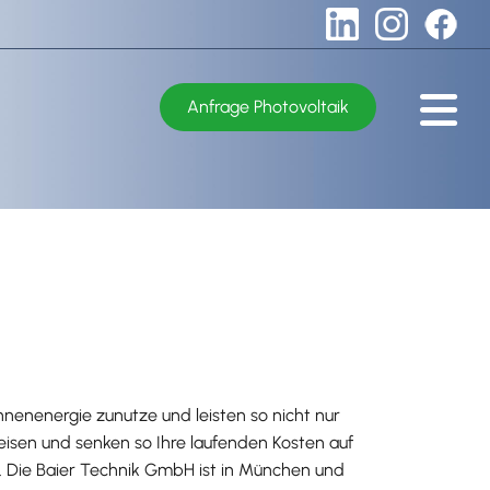
Anfrage Photovoltaik
nnenenergie zunutze und leisten so nicht nur
isen und senken so Ihre laufenden Kosten auf
en. Die Baier Technik GmbH ist in München und