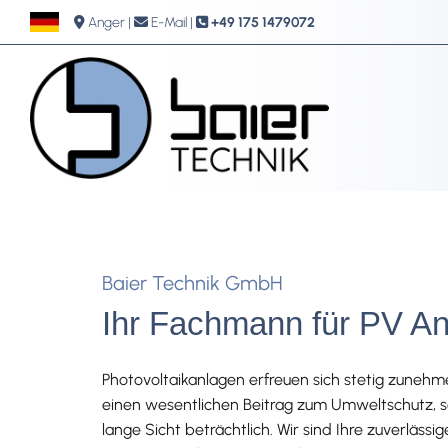
Anger
|
E-Mail
|
+49 175 1479072



Baier Technik GmbH
Ihr Fachmann für PV A
Photovoltaikanlagen erfreuen sich stetig zunehm
einen wesentlichen Beitrag zum Umweltschutz, s
lange Sicht beträchtlich. Wir sind Ihre zuverläs