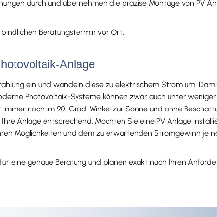
echnungen durch und übernehmen die präzise Montage von PV An
bindlichen Beratungstermin vor Ort.
hotovoltaik-Anlage
hlung ein und wandeln diese zu elektrischem Strom um. Damit d
Moderne Photovoltaik-Systeme können zwar auch unter wenige
ber immer noch im 90-Grad-Winkel zur Sonne und ohne Beschattu
hre Anlage entsprechend. Möchten Sie eine PV Anlage installie
 Ihren Möglichkeiten und dem zu erwartenden Stromgewinn je n
t für eine genaue Beratung und planen exakt nach Ihren Anfor