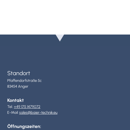
Standort
Pfaffendorfstraße 5c
83454 Anger
Kontakt
Tel.:
+49 175 1479072
E-Mail:
sales@baier-technik.eu
Öffnungszeiten: