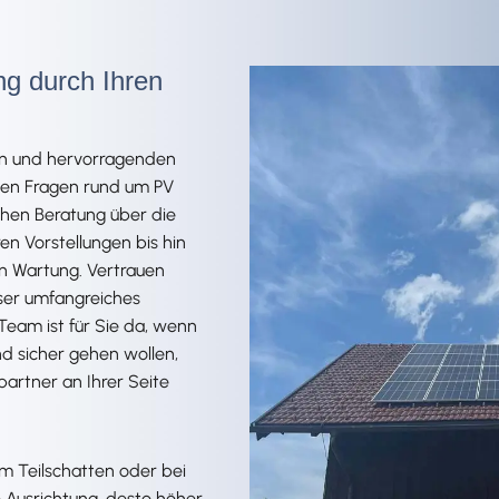
ng durch Ihren
en und hervorragenden
llen Fragen rund um PV
chen Beratung über die
en Vorstellungen bis hin
en Wartung. Vertrauen
nser umfangreiches
Team ist für Sie da, wenn
nd sicher gehen wollen,
artner an Ihrer Seite
m Teilschatten oder bei
 Ausrichtung, desto höher