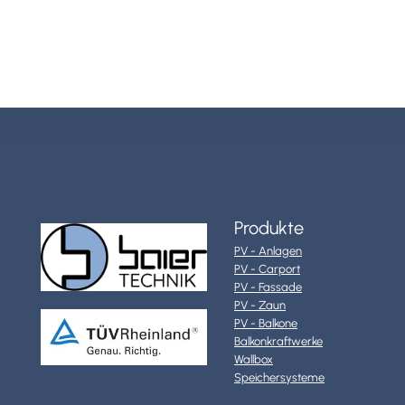
Produkte
PV - Anlagen
PV - Carport
PV - Fassade
PV - Zaun
PV - Balkone
Balkonkraftwerke
Wallbox
Speichersysteme