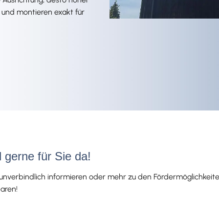
 und montieren exakt für
 gerne für Sie da!
verbindlich informieren oder mehr zu den Fördermöglichkeiten 
aren!