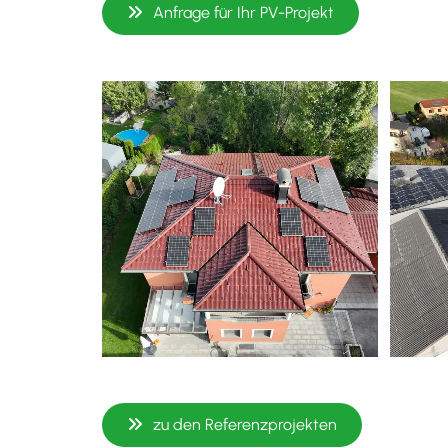
Anfrage für Ihr PV-Projekt
zu den Referenzprojekten