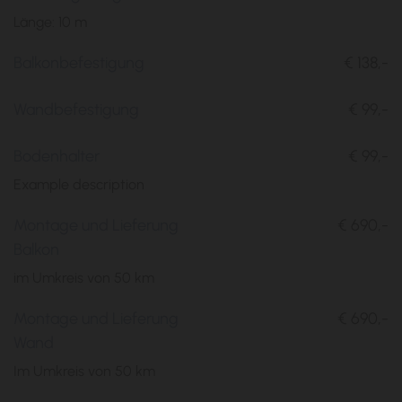
Länge: 10 m
Balkonbefestigung
€ 138,-
Wandbefestigung
€ 99,-
Bodenhalter
€ 99,-
Example description
Montage und Lieferung
€ 690,-
Balkon
im Umkreis von 50 km
Montage und Lieferung
€ 690,-
Wand
Im Umkreis von 50 km