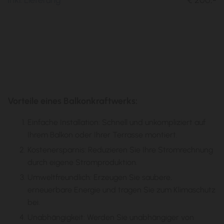
Inkl. Lieferung
€ 200,-
Vorteile eines Balkonkraftwerks:
Einfache Installation: Schnell und unkompliziert auf
Ihrem Balkon oder Ihrer Terrasse montiert.
Kostenersparnis: Reduzieren Sie Ihre Stromrechnung
durch eigene Stromproduktion.
Umweltfreundlich: Erzeugen Sie saubere,
erneuerbare Energie und tragen Sie zum Klimaschutz
bei.
Unabhängigkeit: Werden Sie unabhängiger von