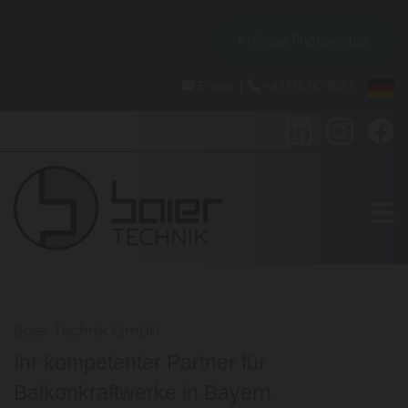
Anfrage Photovoltaik
E-Mail
|
+49 175 1479072


Baier Technik GmbH
Ihr kompetenter Partner für
Balkonkraftwerke in Bayern