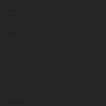
E-Mail*
Straße*
PLZ*
Ort*
Kaufoptionen*